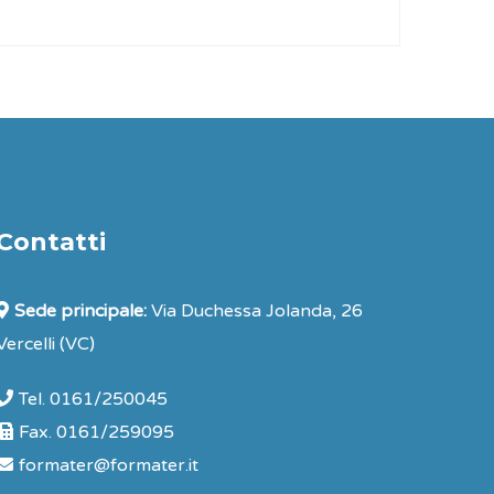
Contatti
Sede principale:
Via Duchessa Jolanda, 26
Vercelli (VC)
Tel. 0161/250045
Fax. 0161/259095
formater@formater.it