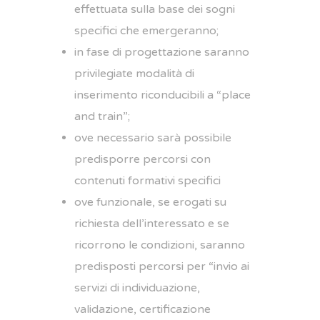
effettuata sulla base dei sogni
specifici che emergeranno;
in fase di progettazione saranno
privilegiate modalità di
inserimento riconducibili a “place
and train”;
ove necessario sarà possibile
predisporre percorsi con
contenuti formativi specifici
ove funzionale, se erogati su
richiesta dell’interessato e se
ricorrono le condizioni, saranno
predisposti percorsi per “invio ai
servizi di individuazione,
validazione, certificazione