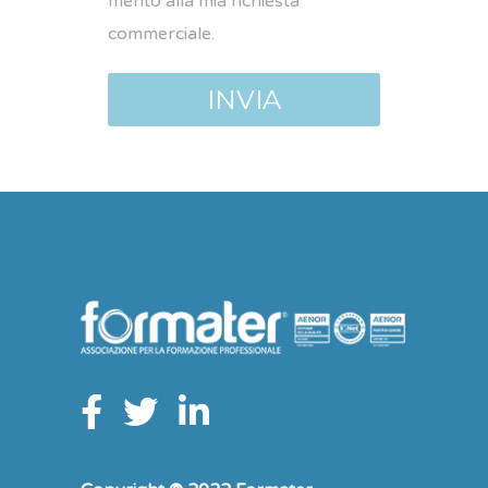
merito alla mia richiesta
commerciale.