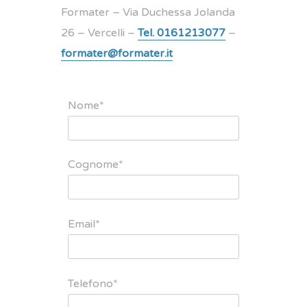
Formater – Via Duchessa Jolanda
26 – Vercelli –
Tel. 0161213077
–
formater@formater.it
Nome*
Cognome*
Email*
Telefono*