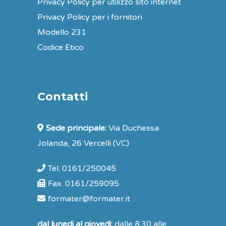
Privacy Policy per utilizzo sito internet
Privacy Policy per i fornitori
Modello 231
Codice Etico
Contatti
Sede principale:
Via Duchessa
Jolanda, 26 Vercelli (VC)
Tel. 0161/250045
Fax. 0161/259095
formater@formater.it
dal lunedi al giovedi:
dalle 8.30 alle