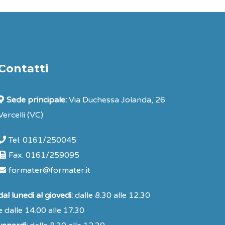
Contatti
Sede principale:
Via Duchessa Jolanda, 26
Vercelli (VC)
Tel. 0161/250045
Fax. 0161/259095
formater@formater.it
dal lunedi al giovedi:
dalle 8.30 alle 12.30
e dalle 14.00 alle 17.30