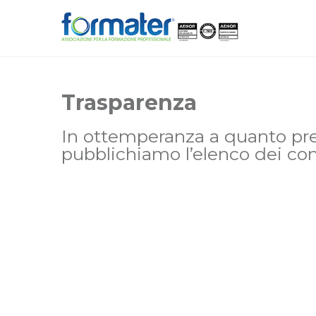
Trasparenza
In ottemperanza a quanto prev
pubblichiamo l’elenco dei con