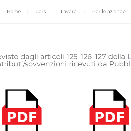
Home
Corsi
Lavoro
Per le aziende
isto dagli articoli 125-126-127 della 
tributi/sovvenzioni ricevuti da Pubb