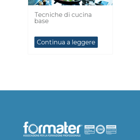
Tecniche di cucina
base
Continua a leggere