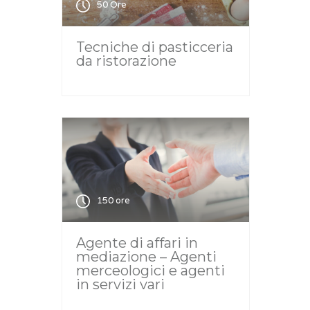
50 Ore
Tecniche di pasticceria
da ristorazione
150 ore
Agente di affari in
mediazione – Agenti
merceologici e agenti
in servizi vari