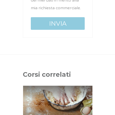
dei miei dati in merito alla
mia richiesta commerciale.
Corsi correlati