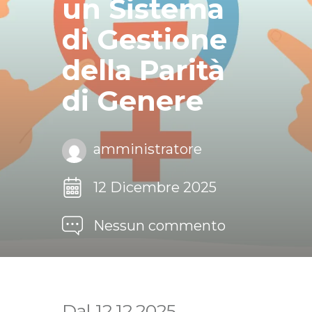
un Sistema
di Gestione
della Parità
di Genere
amministratore
12 Dicembre 2025
Nessun commento
Dal 12.12.2025