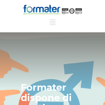
Formater
dispone di