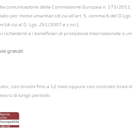
della comunicazione della Commissione Europea n. 173/2011;
ciato per motivi umanitari (di cui all’art. 5, comma 6 del D.Lg
 (di cui al D. Lgs. 251/2007 e s.m.i.);
i richiedenti e i beneficiari di protezione internazionale o um
zi gratuiti:
or, con tirocini fino a 12 mesi oppure con contratti brevi di
lavoro di lungo periodo.