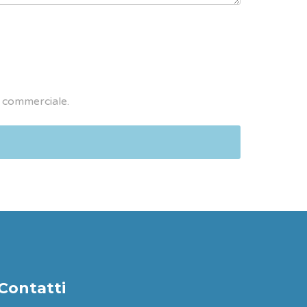
ta commerciale.
Contatti