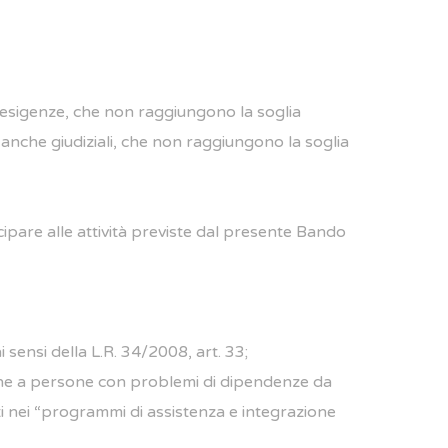
ie esigenze, che non raggiungono la soglia
i, anche giudiziali, che non raggiungono la soglia
cipare alle attività previste dal presente Bando
 sensi della L.R. 34/2008, art. 33;
nche a persone con problemi di dipendenze da
ti nei “programmi di assistenza e integrazione