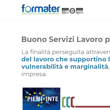
Buono Servizi Lavoro p
La finalità perseguita attrave
del lavoro che supportino l
vulnerabilità e marginalità
impresa.