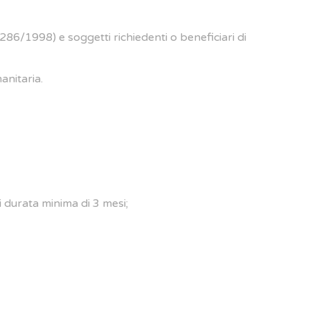
s 286/1998) e soggetti richiedenti o beneficiari di
anitaria.
 durata minima di 3 mesi;