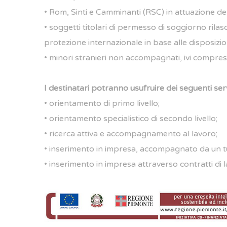
• Rom, Sinti e Camminanti (RSC) in attuazione 
• soggetti titolari di permesso di soggiorno rilas
protezione internazionale in base alle disposizioni
• minori stranieri non accompagnati, ivi compresi 
I destinatari potranno usufruire dei seguenti servi
• orientamento di primo livello;
• orientamento specialistico di secondo livello;
• ricerca attiva e accompagnamento al lavoro;
• inserimento in impresa, accompagnato da un tut
• inserimento in impresa attraverso contratti di 