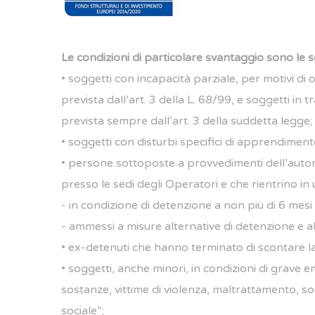
Le condizioni di particolare svantaggio sono le s
• soggetti con incapacità parziale, per motivi di
prevista dall’art. 3 della L. 68/99, e soggetti in
prevista sempre dall’art. 3 della suddetta legge;
• soggetti con disturbi specifici di apprendimen
• persone sottoposte a provvedimenti dell’autorit
presso le sedi degli Operatori e che rientrino in
‐ in condizione di detenzione a non più di 6 mesi 
‐ ammessi a misure alternative di detenzione e al
• ex-detenuti che hanno terminato di scontare la 
• soggetti, anche minori, in condizioni di grav
sostanze, vittime di violenza, maltrattamento, s
sociale”;