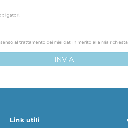
bligatori.
nsenso al trattamento dei miei dati in merito alla mia richies
Link utili