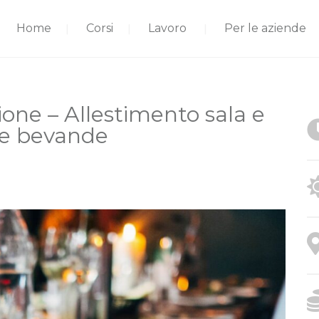
Home
Corsi
Lavoro
Per le aziende
ione – Allestimento sala e
 e bevande