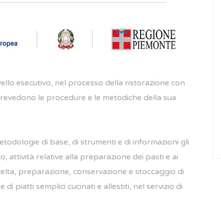
vello esecutivo, nel processo della ristorazione con
 prevedono le procedure e le metodiche della sua
metodologie di base, di strumenti e di informazioni gli
 attività relative alla preparazione dei pasti e ai
scelta, preparazione, conservazione e stoccaggio di
i piatti semplici cucinati e allestiti, nel servizio di