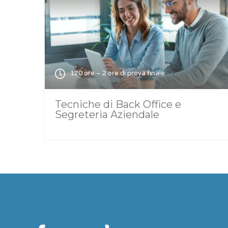
120 ore – 2 ore di prova finale
Tecniche di Back Office e
Segreteria Aziendale