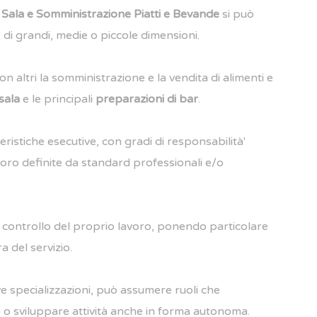
 Sala e Somministrazione Piatti e Bevande
si può
e di grandi, medie o piccole dimensioni.
n altri la somministrazione e la vendita di alimenti e
 sala
e le principali
preparazioni di bar
.
eristiche esecutive, con gradi di responsabilità'
voro definite da standard professionali e/o
i controllo del proprio lavoro, ponendo particolare
a del servizio.
ve specializzazioni, può assumere ruoli che
 o sviluppare attività anche in forma autonoma.