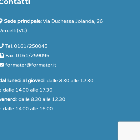
Contatti
Sede principale:
Via Duchessa Jolanda, 26
Vercelli (VC)
Tel. 0161/250045
Fax. 0161/259095
formater@formater.it
dal lunedi al giovedi:
dalle 8.30 alle 12.30
e dalle 14.00 alle 17.30
venerdi:
dalle 8.30 alle 12.30
e dalle 14.00 alle 16.00