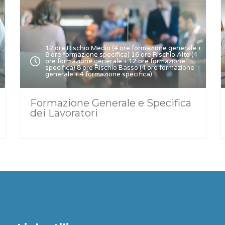
12 ore Rischio Medio (4 ore formazione generale +
8 ore formazione specifica) 16 ore Rischio Alto (4
ore formazione generale + 12 ore formazione
specifica) 8 ore Rischio Basso (4 ore formazione
generale + 4 formazione specifica)
Formazione Generale e Specifica
dei Lavoratori