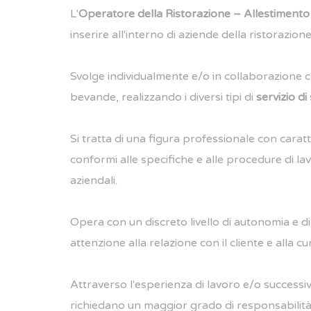
L'
Operatore della Ristorazione – Allestimento
inserire all'interno di aziende della ristorazion
Svolge individualmente e/o in collaborazione co
bevande, realizzando i diversi tipi di
servizio di
Si tratta di una figura professionale con caratt
conformi alle specifiche e alle procedure di la
aziendali.
Opera con un discreto livello di autonomia e d
attenzione alla relazione con il cliente e alla cur
Attraverso l'esperienza di lavoro e/o successi
richiedano un maggior grado di responsabilità