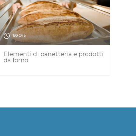
60 Ore
Elementi di panetteria e prodotti
da forno