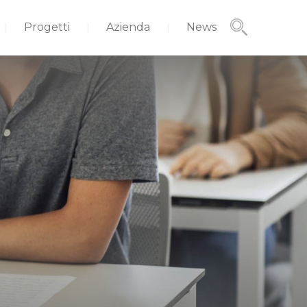
Progetti
Azienda
News