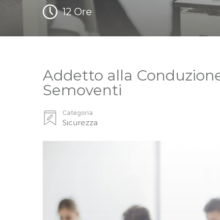
12 Ore
Addetto alla Conduzione 
Semoventi
Categoria
Sicurezza