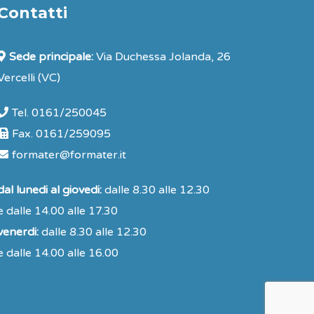
Contatti
Sede principale:
Via Duchessa Jolanda, 26
Vercelli (VC)
Tel. 0161/250045
Fax. 0161/259095
formater@formater.it
dal lunedi al giovedi:
dalle 8.30 alle 12.30
e dalle 14.00 alle 17.30
venerdi:
dalle 8.30 alle 12.30
e dalle 14.00 alle 16.00