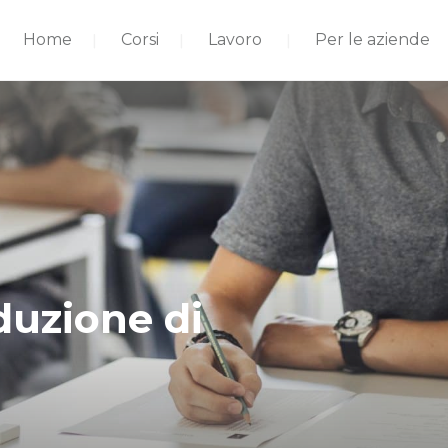
Home
Corsi
Lavoro
Per le aziende
duzione di