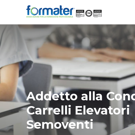
Addetto alla Con
Carrelli Elevatori
Semoventi