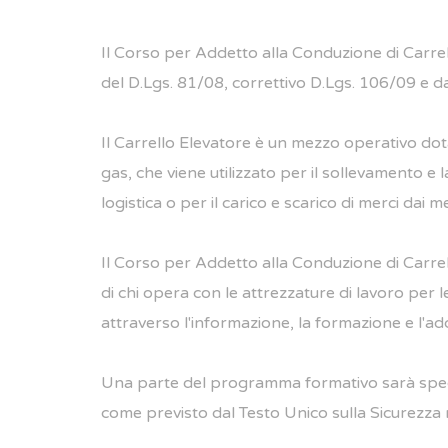
Il Corso per Addetto alla Conduzione di Carrell
del D.Lgs. 81/08, correttivo D.Lgs. 106/09 e 
Il Carrello Elevatore è un mezzo operativo dotat
gas, che viene utilizzato per il sollevamento e 
logistica o per il carico e scarico di merci dai m
Il Corso per Addetto alla Conduzione di Carrell
di chi opera con le attrezzature di lavoro per le
attraverso l'informazione, la formazione e l'ad
Una parte del programma formativo sarà spec
come previsto dal Testo Unico sulla Sicurezza n