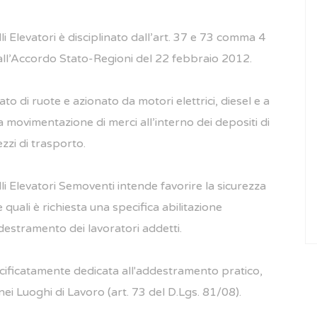
i Elevatori è disciplinato dall’art. 37 e 73 comma 4
dall’Accordo Stato-Regioni del 22 febbraio 2012.
o di ruote e azionato da motori elettrici, diesel e a
la movimentazione di merci all’interno dei depositi di
ezzi di trasporto.
i Elevatori Semoventi intende favorire la sicurezza
 quali è richiesta una specifica abilitazione
destramento dei lavoratori addetti.
ificatamente dedicata all'addestramento pratico,
ei Luoghi di Lavoro (art. 73 del D.Lgs. 81/08).