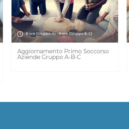
6 ore (Gruppo A) - 4 ore (Gruppo B-C)
Aggiornamento Primo Soccorso
Aziende Gruppo A-B-C